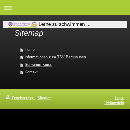
Lerne zu schwimmen ...
Sitemap
Home
Informationen zum TSV Bernhausen
Schwimm-Kurse
Kontakt
Login
Druckversion
|
Sitemap
Webansicht